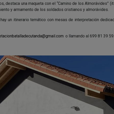
os, destaca una maqueta con el “Camino de los Almorávides” (it
miento y armamento de los soldados cristianos y almorávides.
hay un itinerario temático con mesas de interpretación dedicad
retacionbatalladecutanda@gmail.com
o llamando al 699 81 39 59